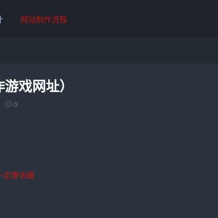
计
网站制作流程
作游戏网址）
0
一定要收藏