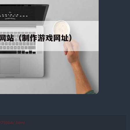
f2759b4c.html