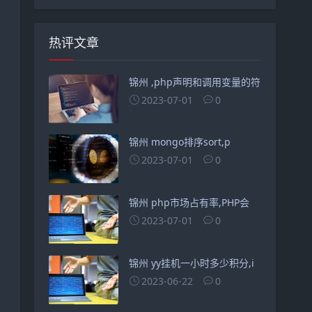
热评文章
锦州 ,php声明和调用变量的符
2023-07-01
0
锦州 mongo排序sort,p
2023-07-01
0
锦州 php市场占有率,PHP会
2023-07-01
0
锦州 yy挂机一小时多少积分,i
2023-06-22
0