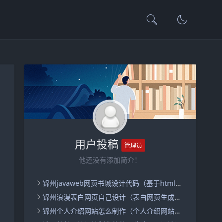
用户投稿
管理员
他还没有添加简介！
锦州javaweb网页书城设计代码（基于html的网上书店代码）
锦州浪漫表白网页自己设计（表白网页生成器）
锦州个人介绍网站怎么制作（个人介绍网站怎么做）