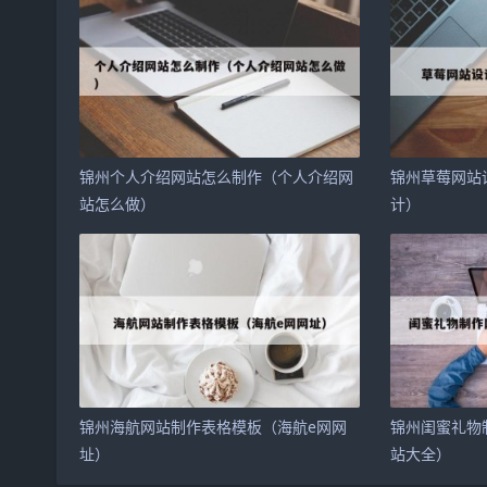
锦州个人介绍网站怎么制作（个人介绍网
锦州草莓网站
站怎么做）
计）
锦州海航网站制作表格模板（海航e网网
锦州闺蜜礼物
址）
站大全）