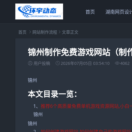
首页
湖南网页设
首页
网站制作流程
文章正文
锦州制作免费游戏网站（制
用户投稿
2026年07月05日 03:54:10
4062
锦州
本文目录一览：
1、
推荐6个高质量免费单机游戏资源网站,小白
锦州
锦州
2、
如何创建游戏网站,如何创建自己的游戏网站