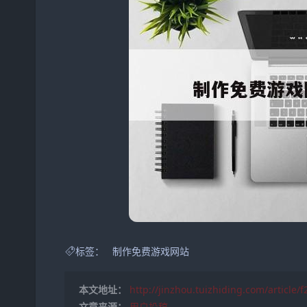
标签：
制作免费游戏网站
本文地址：
http://jinzhou.tuizhiding.com/article/
文章来源：
用户投稿