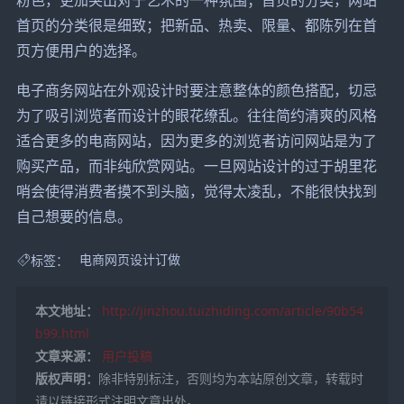
首页的分类很是细致；把新品、热卖、限量、都陈列在首
页方便用户的选择。
电子商务网站在外观设计时要注意整体的颜色搭配，切忌
为了吸引浏览者而设计的眼花缭乱。往往简约清爽的风格
适合更多的电商网站，因为更多的浏览者访问网站是为了
购买产品，而非纯欣赏网站。一旦网站设计的过于胡里花
哨会使得消费者摸不到头脑，觉得太凌乱，不能很快找到
自己想要的信息。
标签：
电商网页设计订做
本文地址：
http://jinzhou.tuizhiding.com/article/90b54
b99.html
文章来源：
用户投稿
版权声明：
除非特别标注，否则均为本站原创文章，转载时
请以链接形式注明文章出处。