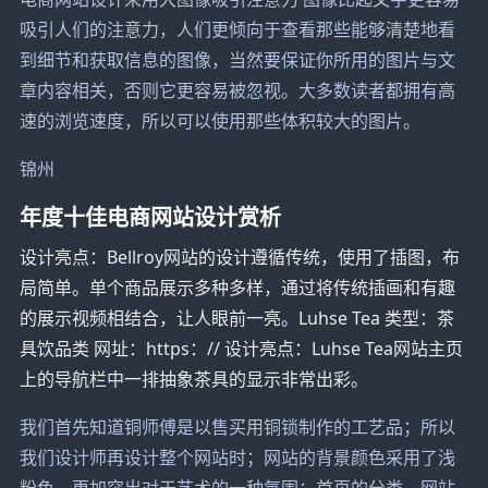
吸引人们的注意力，人们更倾向于查看那些能够清楚地看
到细节和获取信息的图像，当然要保证你所用的图片与文
章内容相关，否则它更容易被忽视。大多数读者都拥有高
速的浏览速度，所以可以使用那些体积较大的图片。
锦州
年度十佳电商网站设计赏析
设计亮点：Bellroy网站的设计遵循传统，使用了插图，布
局简单。单个商品展示多种多样，通过将传统插画和有趣
的展示视频相结合，让人眼前一亮。Luhse Tea 类型：茶
具饮品类 网址：https：// 设计亮点：Luhse Tea网站主页
上的导航栏中一排抽象茶具的显示非常出彩。
我们首先知道铜师傅是以售买用铜锁制作的工艺品；所以
我们设计师再设计整个网站时；网站的背景颜色采用了浅
粉色，更加突出对于艺术的一种氛围；首页的分类，网站