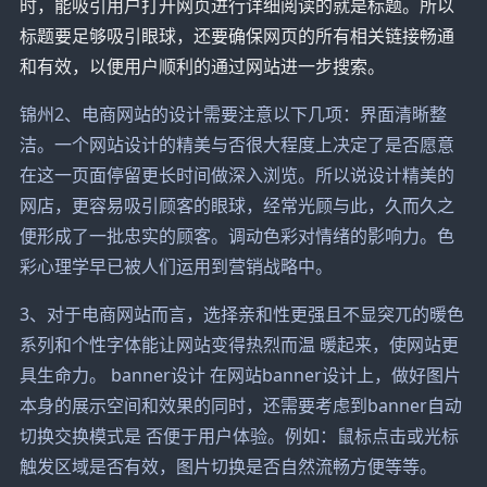
时，能吸引用户打开网页进行详细阅读的就是标题。所以
标题要足够吸引眼球，还要确保网页的所有相关链接畅通
和有效，以便用户顺利的通过网站进一步搜索。
锦州2、电商网站的设计需要注意以下几项：界面清晰整
洁。一个网站设计的精美与否很大程度上决定了是否愿意
在这一页面停留更长时间做深入浏览。所以说设计精美的
网店，更容易吸引顾客的眼球，经常光顾与此，久而久之
便形成了一批忠实的顾客。调动色彩对情绪的影响力。色
彩心理学早已被人们运用到营销战略中。
3、对于电商网站而言，选择亲和性更强且不显突兀的暖色
系列和个性字体能让网站变得热烈而温 暖起来，使网站更
具生命力。 banner设计 在网站banner设计上，做好图片
本身的展示空间和效果的同时，还需要考虑到banner自动
切换交换模式是 否便于用户体验。例如：鼠标点击或光标
触发区域是否有效，图片切换是否自然流畅方便等等。