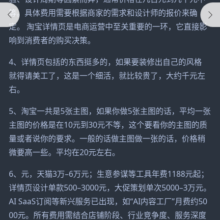
等。具体费用需要根据商家的需求和设计师的报价来确
定。 淘宝详情页是电商运营中至关重要的一环，它直接影
响到消费者的购买决策。
4、详情页包括的东西挺多的，如果要装修出自己的风格
就得请美工了，这是一个细活，就比较贵了，大约千元左
右。
5、淘宝一共是5张主图，如果你做5张主图的话，平均一张
主图的价格是在10元到30元不等，这个要看你的主图的质
量或者说你的要求。一般的话做主图做一张的话，价格稍
微要高一些。平均在20元左右。
6、元，天猫3万–6万元；生意参谋等工具年费1188元起；
详情页设计单款500–3000元，大促策划单次5000–3万元。
AI SaaS订阅等新兴服务已出现，如“AI内容工厂”月费约50
00元。所有费用需结合店铺阶段、行业竞争度、服务深度