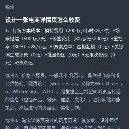
锦州
设计一张电商详情页怎么收费
1、传统方案成本：模特费用（2000元/小时×8小时）+场
景搭建（5000元/天）+修图费用（80元/张×200张）+重拍
率（30%）≈28万元。AI方案成本：虚拟超模（0元）+关键
词生成场景（0元）+批量修图（0元）+无限次修改（0
元）≈3800元。
锦州2、价格不算贵，一般几十-几百元，具体得商家和设
计师协商。网页设计（web design，又称为Web UI desig
n，WUI design，WUI），是根据企业希望向浏览者传递
的信息（包括产品、服务、理念、文化），进行网站功能
策划，然后进行的页面设计美化工作。
锦州3、淘宝详情页设计的费用因设计复杂度、设计师经
验、设计周期等因素而异，通常价格在几百元到几千元不